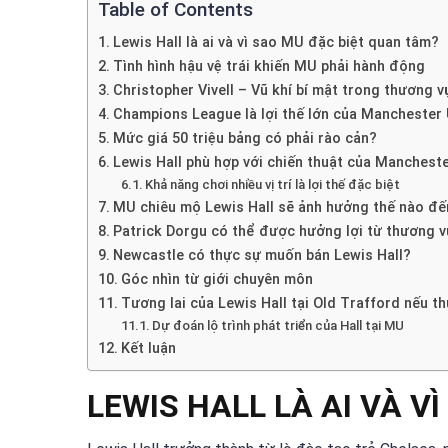
Table of Contents
Lewis Hall là ai và vì sao MU đặc biệt quan tâm?
Tình hình hậu vệ trái khiến MU phải hành động
Christopher Vivell – Vũ khí bí mật trong thương v
Champions League là lợi thế lớn của Manchester
Mức giá 50 triệu bảng có phải rào cản?
Lewis Hall phù hợp với chiến thuật của Manchest
Khả năng chơi nhiều vị trí là lợi thế đặc biệt
MU chiêu mộ Lewis Hall sẽ ảnh hưởng thế nào đ
Patrick Dorgu có thể được hưởng lợi từ thương v
Newcastle có thực sự muốn bán Lewis Hall?
Góc nhìn từ giới chuyên môn
Tương lai của Lewis Hall tại Old Trafford nếu t
Dự đoán lộ trình phát triển của Hall tại MU
Kết luận
LEWIS HALL LÀ AI VÀ V