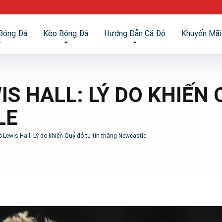
 Bóng Đá
Kèo Bóng Đá
Hướng Dẫn Cá Độ
Khuyến Mãi
S HALL: LÝ DO KHIẾN 
LE
Lewis Hall: Lý do khiến Quỷ đỏ tự tin thắng Newcastle