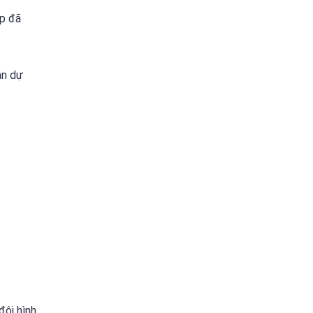
ấp đã
án dự
đội hình