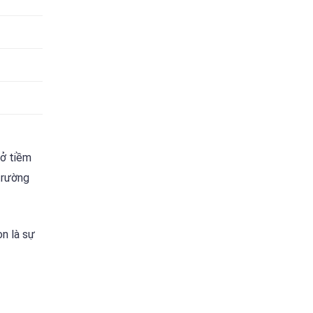
 ở tiềm
 trường
n là sự