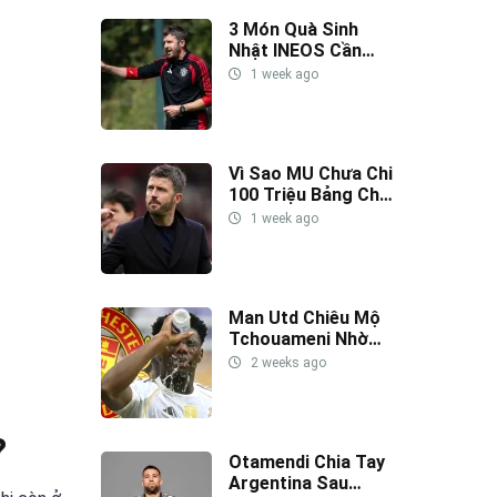
3 Món Quà Sinh
Nhật INEOS Cần
Trao Cho Michael
1 week ago
Carrick Để Đưa MU
Trở Lại Đỉnh Cao
Vì Sao MU Chưa Chi
100 Triệu Bảng Cho
Một Bản Hợp Đồng?
1 week ago
Chiến Lược Mới Của
INEOS Được Hé Lộ
Man Utd Chiêu Mộ
Tchouameni Nhờ
Hiệu Ứng Domino Từ
2 weeks ago
Thương Vụ
Diomande
?
Otamendi Chia Tay
Argentina Sau