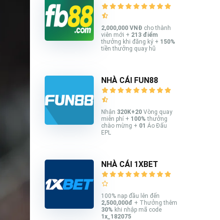
2,000,000 VNĐ
cho thành
viên mới +
213
điểm
thưởng khi đăng ký +
150%
tiền thưởng quay hũ
NHÀ CÁI FUN88
Nhận
320K+20
Vòng quay
miễn phí +
100%
thưởng
chào mừng +
01
Áo Đấu
EPL
NHÀ CÁI 1XBET
100% nạp đầu lên đến
2,500,000đ
+ Thưởng thêm
30%
khi nhập mã code
1x_182075