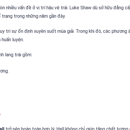
n nhiều vấn đề ở vị trí hậu vệ trái. Luke Shaw dù sở hữu đẳng c
ể trạng trong những năm gần đây.
 trì sự ổn định xuyên suốt mùa giải. Trong khi đó, các phương 
 huấn luyện.
h lang trái gồm:
ơng.
.
ll
trở nên hoàn toàn hợp lý. Hall không chỉ giúp tăng chất lượng 