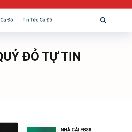
 Cá Độ
Tin Tức Cá Độ
QUỶ ĐỎ TỰ TIN
NHÀ CÁI FB88