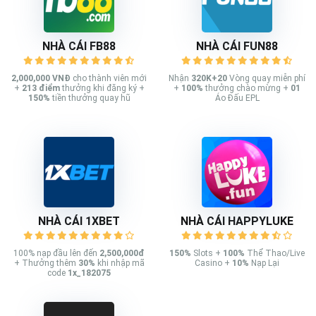
NHÀ CÁI FB88
NHÀ CÁI FUN88
2,000,000 VNĐ
cho thành viên mới
Nhận
320K+20
Vòng quay miễn phí
+
213
điểm
thưởng khi đăng ký +
+
100%
thưởng chào mừng +
01
150%
tiền thưởng quay hũ
Áo Đấu EPL
NHÀ CÁI 1XBET
NHÀ CÁI HAPPYLUKE
100% nạp đầu lên đến
2,500,000đ
150%
Slots +
100%
Thể Thao/Live
+ Thưởng thêm
30%
khi nhập mã
Casino +
10%
Nạp Lại
code
1x_182075