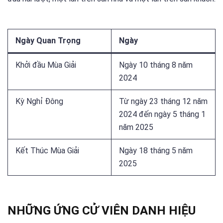
Ngày Quan Trọng
Ngày
Khởi đầu Mùa Giải
Ngày 10 tháng 8 năm
2024
Kỳ Nghỉ Đông
Từ ngày 23 tháng 12 năm
2024 đến ngày 5 tháng 1
năm 2025
Kết Thúc Mùa Giải
Ngày 18 tháng 5 năm
2025
NHỮNG ỨNG CỬ VIÊN DANH HIỆU