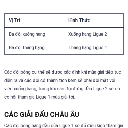
Vị Trí
Hình Thức
Ba đội xuống hạng
Xuống hạng Ligue 2
Ba đội thăng hạng
Thăng hạng Ligue 1
Các đội bóng cụ thể sẽ được xác định khi mùa giải tiếp tục
diễn ra và các đội có thành tích kém sẽ phải đối mặt với
việc xuống hạng, trong khi các đội đứng đầu Ligue 2 sẽ có
cơ hội tham gia Ligue 1 mùa giải tới.
CÁC GIẢI ĐẤU CHÂU ÂU
Các đội bóng hàng đầu của Ligue 1 sẽ đủ điều kiện tham gia