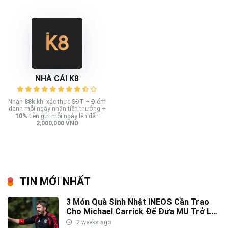
NHÀ CÁI K8
Nhận
88k
khi xác thực SĐT + Điểm
danh mỗi ngày nhận tiền thưởng +
10%
tiền gửi mỗi ngày lên đến
2,000,000 VND
TIN MỚI NHẤT
3 Món Quà Sinh Nhật INEOS Cần Trao
Cho Michael Carrick Để Đưa MU Trở Lại
Đỉnh Cao
2 weeks ago