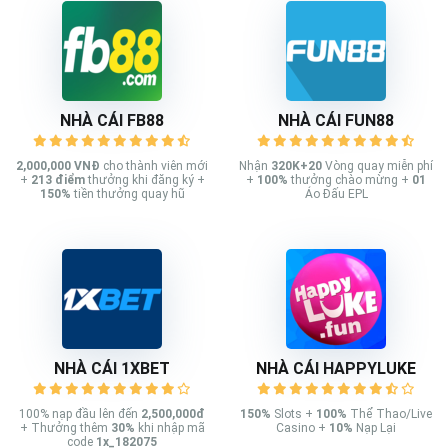
NHÀ CÁI FB88
NHÀ CÁI FUN88
2,000,000 VNĐ
cho thành viên mới
Nhận
320K+20
Vòng quay miễn phí
+
213
điểm
thưởng khi đăng ký +
+
100%
thưởng chào mừng +
01
150%
tiền thưởng quay hũ
Áo Đấu EPL
NHÀ CÁI 1XBET
NHÀ CÁI HAPPYLUKE
100% nạp đầu lên đến
2,500,000đ
150%
Slots +
100%
Thể Thao/Live
+ Thưởng thêm
30%
khi nhập mã
Casino +
10%
Nạp Lại
code
1x_182075