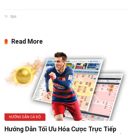
tips
Read More
HƯỚNG DẪN CÁ ĐỘ
Hướng Dẫn Tối Ưu Hóa Cược Trực Tiếp