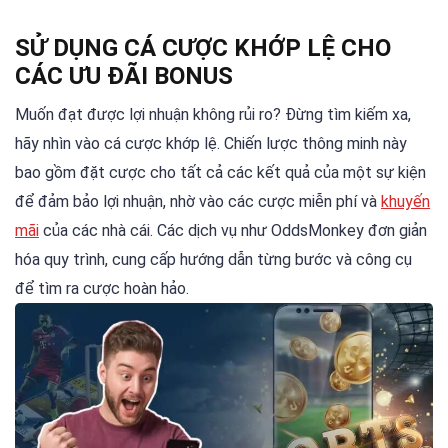
SỬ DỤNG CÁ CƯỢC KHỚP LỆ CHO
CÁC ƯU ĐÃI BONUS
Muốn đạt được lợi nhuận không rủi ro? Đừng tìm kiếm xa,
hãy nhìn vào cá cược khớp lệ. Chiến lược thông minh này
bao gồm đặt cược cho tất cả các kết quả của một sự kiện
để đảm bảo lợi nhuận, nhờ vào các cược miễn phí và
khuyến
mãi
của các nhà cái. Các dịch vụ như OddsMonkey đơn giản
hóa quy trình, cung cấp hướng dẫn từng bước và công cụ
để tìm ra cược hoàn hảo.