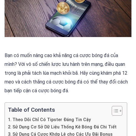
Bạn có muốn nâng cao khả năng cá cược bóng đá của
mình? Với vô số chiến lược lưu hành trên mạng, điều quan
trọng là phải tách lúa mạch khỏi bã. Hãy cùng khám phá 12
mẹo và cách thắng cá cược bóng đá có thể thay đổi cách
bạn tiếp cận cá cược bóng đá.
Table of Contents
Theo Dõi Chỉ Có Tipster Đáng Tin Cậy
Sử Dụng Cơ Sở Dữ Liệu Thống Kê Bóng Đá Chi Tiết
Sử Dụng Cá Cược Khớp Lệ cho Các Ưu Đãi Bonus