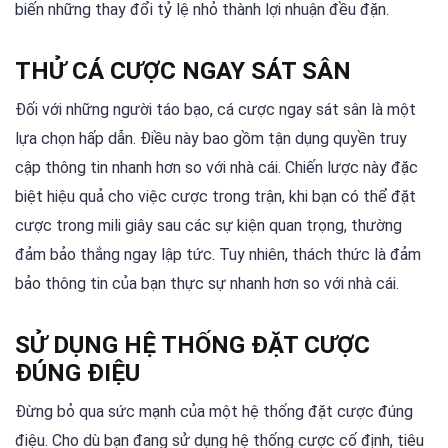
biến những thay đổi tỷ lệ nhỏ thành lợi nhuận đều đặn.
THỬ CÁ CƯỢC NGAY SÁT SÂN
Đối với những người táo bạo, cá cược ngay sát sân là một
lựa chọn hấp dẫn. Điều này bao gồm tận dụng quyền truy
cập thông tin nhanh hơn so với nhà cái. Chiến lược này đặc
biệt hiệu quả cho việc cược trong trận, khi bạn có thể đặt
cược trong mili giây sau các sự kiện quan trọng, thường
đảm bảo thắng ngay lập tức. Tuy nhiên, thách thức là đảm
bảo thông tin của bạn thực sự nhanh hơn so với nhà cái.
SỬ DỤNG HỆ THỐNG ĐẶT CƯỢC
ĐÚNG ĐIỆU
Đừng bỏ qua sức mạnh của một hệ thống đặt cược đúng
điệu. Cho dù bạn đang sử dụng hệ thống cược cố định, tiêu