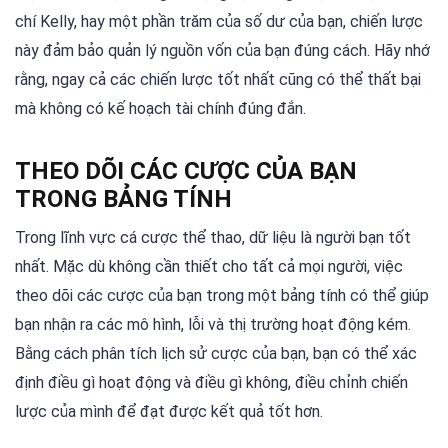
chí Kelly, hay một phần trăm của số dư của bạn, chiến lược
này đảm bảo quản lý nguồn vốn của bạn đúng cách. Hãy nhớ
rằng, ngay cả các chiến lược tốt nhất cũng có thể thất bại
mà không có kế hoạch tài chính đúng đắn.
THEO DÕI CÁC CƯỢC CỦA BẠN
TRONG BẢNG TÍNH
Trong lĩnh vực cá cược thể thao, dữ liệu là người bạn tốt
nhất. Mặc dù không cần thiết cho tất cả mọi người, việc
theo dõi các cược của bạn trong một bảng tính có thể giúp
bạn nhận ra các mô hình, lỗi và thị trường hoạt động kém.
Bằng cách phân tích lịch sử cược của bạn, bạn có thể xác
định điều gì hoạt động và điều gì không, điều chỉnh chiến
lược của mình để đạt được kết quả tốt hơn.