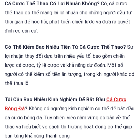
Cá Cược Thể Thao Có Lợi Nhuận Không?
Có, cá cược
thể thao có thể mang lại lợi nhuận cho những người đầu tư
thời gian để học hỏi, phát triển chiến lược và đưa ra quyết
định có căn cứ.
Có Thể Kiếm Bao Nhiêu Tiền Từ Cá Cược Thể Thao?
Sự
lợi nhuận thay đổi dựa trên nhiều yếu tố, bao gồm chiến
lược cá cược, tỷ lệ cược và khả năng dự đoán. Một số
người có thể kiếm số tiền ấn tượng, trong khi người khác có
thể thua lỗ.
Tôi Cần Bao Nhiêu Kinh Nghiệm Để Bắt Đầu
Cá Cược
Bóng Đá
?
Không có ngưỡng kinh nghiệm cụ thể để bắt đầu
cá cược bóng đá. Tuy nhiên, việc nắm vững cơ bản về thể
thao và hiểu biết về cách thị trường hoạt động có thể giúp
bạn tăng khả năng thành công.