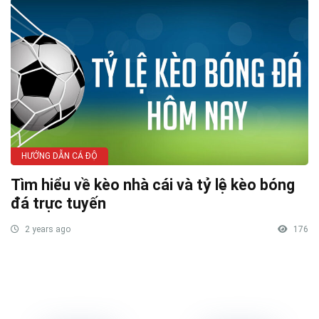
HƯỚNG DẪN CÁ ĐỘ
Tìm hiểu về kèo nhà cái và tỷ lệ kèo bóng
đá trực tuyến
2 years ago
176