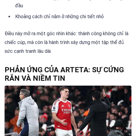
đầu
Khoảng cách chỉ nằm ở những chi tiết nhỏ
Điều này mở ra một góc nhìn khác: thành công không chỉ là
chiếc cúp, mà còn là hành trình xây dựng một tập thể đủ
sức cạnh tranh lâu dài.
PHẢN ỨNG CỦA ARTETA: SỰ CỨNG
RẮN VÀ NIỀM TIN