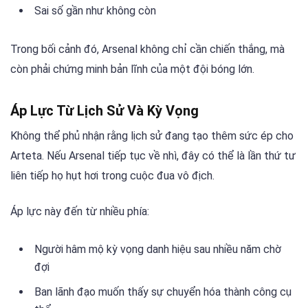
Sai số gần như không còn
Trong bối cảnh đó, Arsenal không chỉ cần chiến thắng, mà
còn phải chứng minh bản lĩnh của một đội bóng lớn.
Áp Lực Từ Lịch Sử Và Kỳ Vọng
Không thể phủ nhận rằng lịch sử đang tạo thêm sức ép cho
Arteta. Nếu Arsenal tiếp tục về nhì, đây có thể là lần thứ tư
liên tiếp họ hụt hơi trong cuộc đua vô địch.
Áp lực này đến từ nhiều phía:
Người hâm mộ kỳ vọng danh hiệu sau nhiều năm chờ
đợi
Ban lãnh đạo muốn thấy sự chuyển hóa thành công cụ