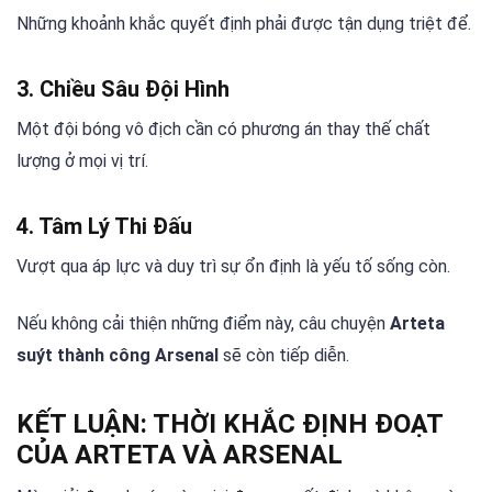
Những khoảnh khắc quyết định phải được tận dụng triệt để.
3. Chiều Sâu Đội Hình
Một đội bóng vô địch cần có phương án thay thế chất
lượng ở mọi vị trí.
4. Tâm Lý Thi Đấu
Vượt qua áp lực và duy trì sự ổn định là yếu tố sống còn.
Nếu không cải thiện những điểm này, câu chuyện
Arteta
suýt thành công Arsenal
sẽ còn tiếp diễn.
KẾT LUẬN: THỜI KHẮC ĐỊNH ĐOẠT
CỦA ARTETA VÀ ARSENAL