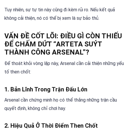
Tuy nhiên, sự tự tin này cũng đi kèm rủi ro. Nếu kết quả
không cải thiện, nó có thể bị xem là sự bảo thủ.
VẤN ĐỀ CỐT LÕI: ĐIỀU GÌ CÒN THIẾU
ĐỂ CHẤM DỨT “ARTETA SUÝT
THÀNH CÔNG ARSENAL”?
Để thoát khỏi vòng lặp này, Arsenal cần cải thiện những yếu
tố then chốt:
1. Bản Lĩnh Trong Trận Đấu Lớn
Arsenal cần chứng minh họ có thể thắng những trận cầu
quyết định, không chỉ chơi hay.
2. Hiệu Quả Ở Thời Điểm Then Chốt