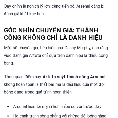
Đây chính là nghịch lý lớn: càng tiến bộ, Arsenal càng bị
đánh giá khắt khe hơn.
GÓC NHÌN CHUYÊN GIA: THÀNH
CÔNG KHÔNG CHỈ LÀ DANH HIỆU
Một số chuyên gia, tiêu biểu như Danny Murphy, cho rằng
việc đánh giá Arteta chỉ dựa trên danh hiệu là thiếu công
bằng.
Theo quan điểm này,
Arteta suýt thành công Arsenal
không hoàn toàn là thất bại, mà là dấu hiệu của một đội
bóng đang trong quá trình hoàn thiện:
Arsenal hiện tại mạnh hơn nhiều so với trước đây
Họ cạnh tranh sòng phẳng với những đội bóng hàng