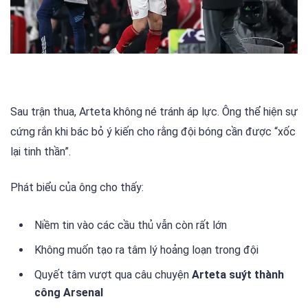
Sau trận thua, Arteta không né tránh áp lực. Ông thể hiện sự
cứng rắn khi bác bỏ ý kiến cho rằng đội bóng cần được “xốc
lại tinh thần”.
Phát biểu của ông cho thấy:
Niềm tin vào các cầu thủ vẫn còn rất lớn
Không muốn tạo ra tâm lý hoảng loạn trong đội
Quyết tâm vượt qua câu chuyện
Arteta suýt thành
công Arsenal