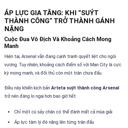
ÁP LỰC GIA TĂNG: KHI “SUÝT
THÀNH CÔNG” TRỞ THÀNH GÁNH
NẶNG
Cuộc Đua Vô Địch Và Khoảng Cách Mong
Manh
Hiện tại, Arsenal vẫn đang cạnh tranh quyết liệt cho ngôi
vương. Tuy nhiên, khoảng cách điểm số với Man City là cực
kỳ mong manh, và đối thủ còn một trận chưa đấu.
Điều này khiến kịch bản
Arteta suýt thành công Arsenal
trở nên đáng lo ngại hơn bao giờ hết:
Chỉ một cú sảy chân có thể đánh mất cả mùa giải
Áp lực tâm lý đè nặng lên từng trận đấu