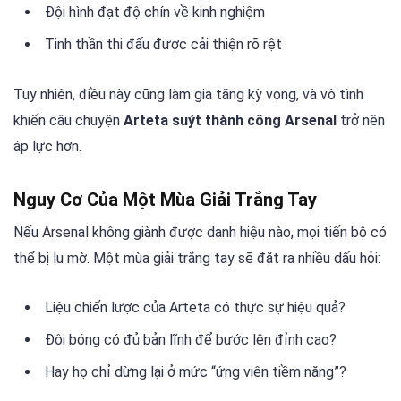
Đội hình đạt độ chín về kinh nghiệm
Tinh thần thi đấu được cải thiện rõ rệt
Tuy nhiên, điều này cũng làm gia tăng kỳ vọng, và vô tình
khiến câu chuyện
Arteta suýt thành công Arsenal
trở nên
áp lực hơn.
Nguy Cơ Của Một Mùa Giải Trắng Tay
Nếu Arsenal không giành được danh hiệu nào, mọi tiến bộ có
thể bị lu mờ. Một mùa giải trắng tay sẽ đặt ra nhiều dấu hỏi:
Liệu chiến lược của Arteta có thực sự hiệu quả?
Đội bóng có đủ bản lĩnh để bước lên đỉnh cao?
Hay họ chỉ dừng lại ở mức “ứng viên tiềm năng”?