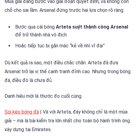
Mùa giải đang bước vào giai đoạn quyết định, và không còn
chỗ cho sai lầm. Arsenal đứng trước hai lựa chọn rõ ràng:
Bước qua cái bóng
Arteta suýt thành công Arsenal
để trở thành nhà vô địch
Hoặc tiếp tục bị gắn mác “kẻ về nhì vĩ đại”
Dù kết quả ra sao, một điều chắc chắn: Arteta đã đưa
Arsenal trở lại vị thế cạnh tranh đỉnh cao. Nhưng trong bóng
đá, điều đó là chưa đủ.
Danh hiệu mới là thước đo cuối cùng.
Soi kèo bóng đá
| Và với Arteta, đây không chỉ là một mùa
giải – mà là bài kiểm tra lớn nhất cho toàn bộ hành trình ông
xây dựng tại Emirates.