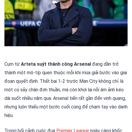
Cụm từ
Arteta suýt thành công Arsenal
đang dần trở
thành một mô-típ quen thuộc mỗi khi mùa giải bước vào giai
đoạn quyết định. Thất bại 1-2 trước Man City không chỉ là
một cú sảy chân đơn thuần, mà còn khơi lại nỗi ám ảnh kéo
dài suốt nhiều năm qua: Arsenal tiến rất gần đến vinh quang,
nhưng luôn thiếu một bước cuối cùng để chạm tay vào danh
hiệu.
Trong bối cảnh cuộc đua
Premier League
ngày càng khốc