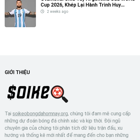
Cup 2026, Khép Lại Hành Trình Huy
Hoàng
2 weeks ago
GIỚI THIỆU
Tại
soikeobongdahomnay.org
, chúng tôi đam mê cung cấp
những dự đoán bóng đá chính xác và kịp thời. Đội ngũ
chuyên gia của chúng tôi phân tích dữ liệu trận đấu, xu
hướng và thống kê mới nhất để mang đến cho bạn những