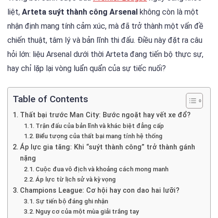
liệt,
Arteta suýt thành công Arsenal
không còn là một
nhận định mang tính cảm xúc, mà đã trở thành một vấn đề
chiến thuật, tâm lý và bản lĩnh thi đấu. Điều này đặt ra câu
hỏi lớn: liệu Arsenal dưới thời Arteta đang tiến bộ thực sự,
hay chỉ lặp lại vòng luẩn quẩn của sự tiếc nuối?
Table of Contents
Thất bại trước Man City: Bước ngoặt hay vết xe đổ?
Trận đấu của bản lĩnh và khác biệt đẳng cấp
Biểu tượng của thất bại mang tính hệ thống
Áp lực gia tăng: Khi “suýt thành công” trở thành gánh
nặng
Cuộc đua vô địch và khoảng cách mong manh
Áp lực từ lịch sử và kỳ vọng
Champions League: Cơ hội hay con dao hai lưỡi?
Sự tiến bộ đáng ghi nhận
Nguy cơ của một mùa giải trắng tay