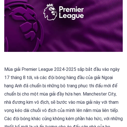
Mùa giải Premier League 2024-2025 sắp bắt đầu vào ngày
17 tháng 8 tới, và các đội bóng hàng đầu của giải Ngoại
hạng Anh đã chuẩn bị những bộ trang phục thi đấu mới để
chuẩn bị cho một mùa giải đầy hứa hẹn. Manchester City,
nhà đương kim vô địch, sẽ bước vào mùa giải này với tham
vọng kéo dài chuỗi vô địch của mình lên năm mùa liên tiếp.
Các đội bóng khác cũng không kém phần háo hức, với những
thiết kế mới lạ và ấn tượng cho áo đấu sân nhà của họ.