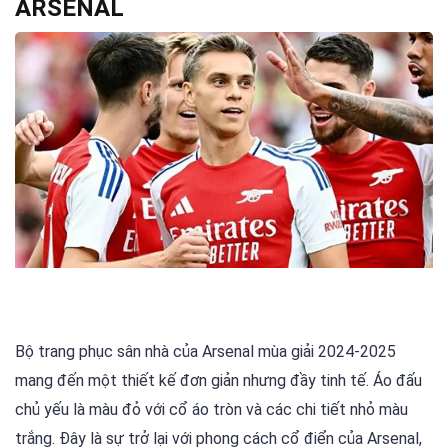
ARSENAL
Bộ trang phục sân nhà của Arsenal mùa giải 2024-2025
mang đến một thiết kế đơn giản nhưng đầy tinh tế. Áo đấu
chủ yếu là màu đỏ với cổ áo tròn và các chi tiết nhỏ màu
trắng. Đây là sự trở lại với phong cách cổ điển của Arsenal,