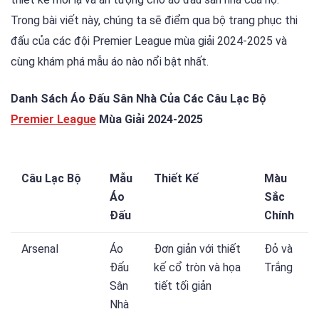
Trong bài viết này, chúng ta sẽ điểm qua bộ trang phục thi
đấu của các đội Premier League mùa giải 2024-2025 và
cùng khám phá mẫu áo nào nổi bật nhất.
Danh Sách Áo Đấu Sân Nhà Của Các Câu Lạc Bộ
Premier League
Mùa Giải 2024-2025
Câu Lạc Bộ
Mẫu
Thiết Kế
Màu
Áo
Sắc
Đấu
Chính
Arsenal
Áo
Đơn giản với thiết
Đỏ và
Đấu
kế cổ tròn và họa
Trắng
Sân
tiết tối giản
Nhà