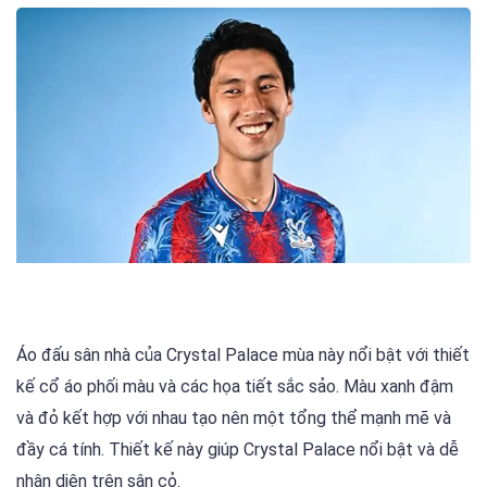
Áo đấu sân nhà của Crystal Palace mùa này nổi bật với thiết
kế cổ áo phối màu và các họa tiết sắc sảo. Màu xanh đậm
và đỏ kết hợp với nhau tạo nên một tổng thể mạnh mẽ và
đầy cá tính. Thiết kế này giúp Crystal Palace nổi bật và dễ
nhận diện trên sân cỏ.