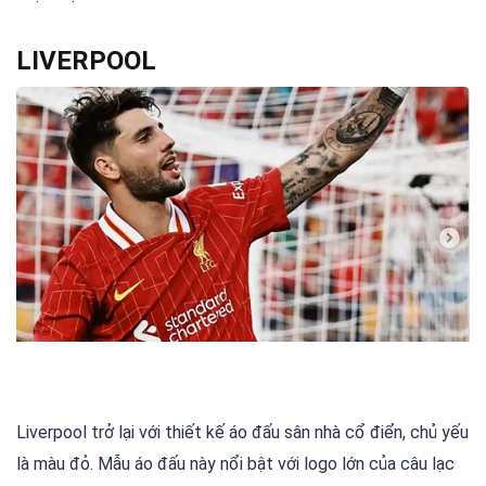
LIVERPOOL
Liverpool trở lại với thiết kế áo đấu sân nhà cổ điển, chủ yếu
là màu đỏ. Mẫu áo đấu này nổi bật với logo lớn của câu lạc