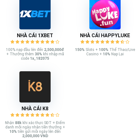
NHÀ CÁI 1XBET
NHÀ CÁI HAPPYLUKE
100% nạp đầu lên đến
2,500,000đ
150%
Slots +
100%
Thể Thao/Live
+ Thưởng thêm
30%
khi nhập mã
Casino +
10%
Nạp Lại
code
1x_182075
NHÀ CÁI K8
Nhận
88k
khi xác thực SĐT + Điểm
danh mỗi ngày nhận tiền thưởng +
10%
tiền gửi mỗi ngày lên đến
2,000,000 VND