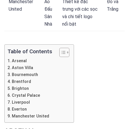
Manchester
Áo
Thiết kế đặc
Đỏ và
United
Đấu
trưng với các sọc
Trắng
Sân
và chi tiết logo
Nhà
nổi bật
Table of Contents
Arsenal
Aston Villa
Bournemouth
Brentford
Brighton
Crystal Palace
Liverpool
Everton
Manchester United