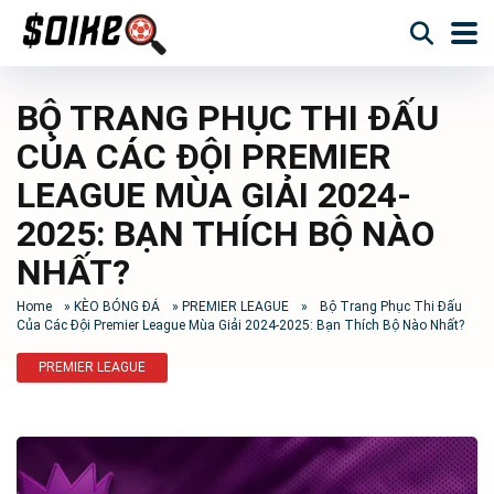
BỘ TRANG PHỤC THI ĐẤU
CỦA CÁC ĐỘI PREMIER
LEAGUE MÙA GIẢI 2024-
2025: BẠN THÍCH BỘ NÀO
NHẤT?
Home
»
KÈO BÓNG ĐÁ
»
PREMIER LEAGUE
»
Bộ Trang Phục Thi Đấu
Của Các Đội Premier League Mùa Giải 2024-2025: Bạn Thích Bộ Nào Nhất?
PREMIER LEAGUE