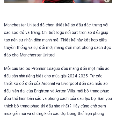
Manchester United đã chọn thiết kế áo đấu đặc trưng với
các sọc đỏ và trắng. Chi tiết logo nổi bật trên áo đấu giúp
tạo nên sự nhận diện mạnh mẽ. Thiết kế này kết hợp giữa
truyền thống và sự đổi mới, mang đến một phong cách độc
đáo cho Manchester United.
Mỗi câu lạc bộ Premier League đều mang đến một mẫu áo
đấu sân nhà riêng biệt cho mùa giải 2024-2025. Từ các
thiết kế cổ điển của Arsenal và Liverpool đến các mẫu áo
đấu hiện đại của Brighton và Aston Villa, mỗi bộ trang phục
đều thể hiện bản sắc và phong cách của câu lạc bộ. Bạn yêu
thích bộ trang phục thi đấu nào nhất? Hãy cùng chờ xem
mùa giải mới và chứng kiến các đội bóng thể hiện phong