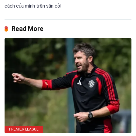
cách của mình trên sân cỏ!
Read More
PREMIER LEAGUE