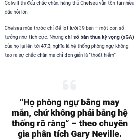
Colwill thi đấu chắc chắn, hàng thủ Chelsea vẫn tồn tại nhiều
dấu hỏi lớn.
Chelsea mùa trước chỉ để lọt lưới 39 bàn – một con số
tưởng như tích cực. Nhưng
chỉ số bàn thua kỳ vọng (xGA)
của họ lại lên tới
47.3
, nghĩa là hệ thống phòng ngự không
tạo ra sự chắc chắn mà chỉ đơn giản là “thoát hiểm”.
“Họ phòng ngự bằng may
mắn, chứ không phải bằng hệ
thống rõ ràng” – theo chuyên
gia phân tích Gary Neville.