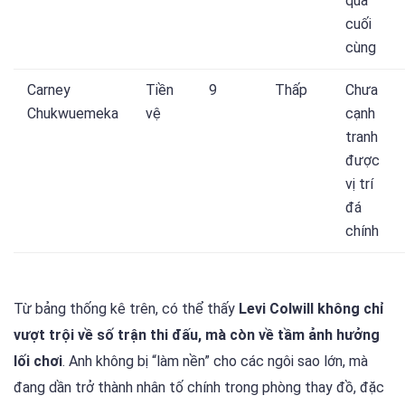
quả
cuối
cùng
Carney
Tiền
9
Thấp
Chưa
Chukwuemeka
vệ
cạnh
tranh
được
vị trí
đá
chính
Từ bảng thống kê trên, có thể thấy
Levi Colwill không chỉ
vượt trội về số trận thi đấu, mà còn về tầm ảnh hưởng
lối chơi
. Anh không bị “làm nền” cho các ngôi sao lớn, mà
đang dần trở thành nhân tố chính trong phòng thay đồ, đặc