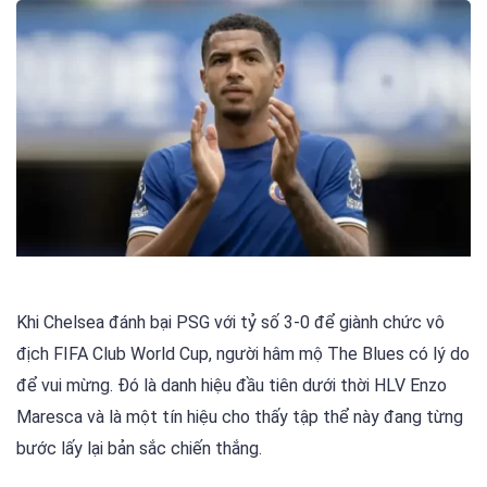
Khi Chelsea đánh bại PSG với tỷ số 3-0 để giành chức vô
địch FIFA Club World Cup, người hâm mộ The Blues có lý do
để vui mừng. Đó là danh hiệu đầu tiên dưới thời HLV Enzo
Maresca và là một tín hiệu cho thấy tập thể này đang từng
bước lấy lại bản sắc chiến thắng.