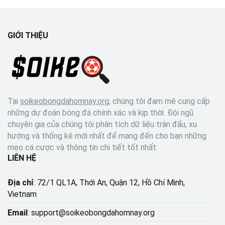
GIỚI THIỆU
Tại
soikeobongdahomnay.org
, chúng tôi đam mê cung cấp
những dự đoán bóng đá chính xác và kịp thời. Đội ngũ
chuyên gia của chúng tôi phân tích dữ liệu trận đấu, xu
hướng và thống kê mới nhất để mang đến cho bạn những
mẹo cá cược và thông tin chi tiết tốt nhất.
LIÊN HỆ
Địa chỉ
: 72/1 QL1A, Thới An, Quận 12, Hồ Chí Minh,
Vietnam
Email
:
support@soikeobongdahomnay.org