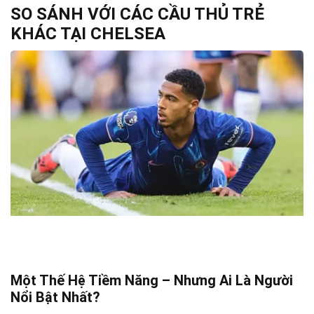
SO SÁNH VỚI CÁC CẦU THỦ TRẺ
KHÁC TẠI CHELSEA
Một Thế Hệ Tiềm Năng – Nhưng Ai Là Người
Nổi Bật Nhất?