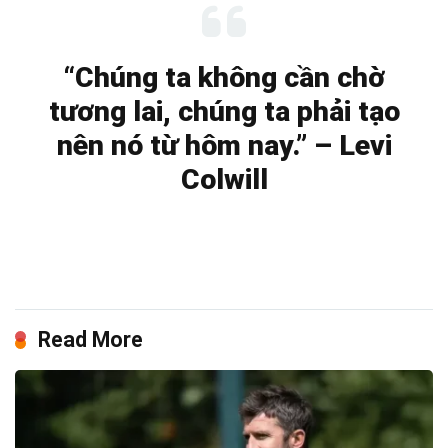
“Chúng ta không cần chờ
tương lai, chúng ta phải tạo
nên nó từ hôm nay.” – Levi
Colwill
Read More