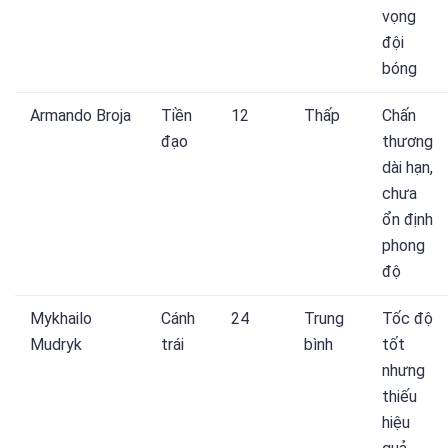
vọng
đội
bóng
Armando Broja
Tiền
12
Thấp
Chấn
đạo
thương
dài hạn,
chưa
ổn định
phong
độ
Mykhailo
Cánh
24
Trung
Tốc độ
Mudryk
trái
bình
tốt
nhưng
thiếu
hiệu