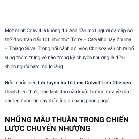
Một mình Colwill là không đủ. Anh cần một người đá cặp có
thể đọc trận đấu tốt, như thời Terry – Carvalho hay Zouma
– Thiago Silva. Trong bối cảnh đó, việc Chelsea vẫn chưa bổ
sung thêm trung vệ nào trong kỳ chuyển nhượng là điều
khiến người hâm mộ lo lắng.
Nếu muốn biến
Lời tuyên bố từ Levi Colwill trên Chelsea
thành hiện thực, ban lãnh đạo cần khẩn trương đưa về một
cái tên đáng tin cậy để củng cố hàng phòng ngự.
NHỮNG MÂU THUẪN TRONG CHIẾN
LƯỢC CHUYỂN NHƯỢNG