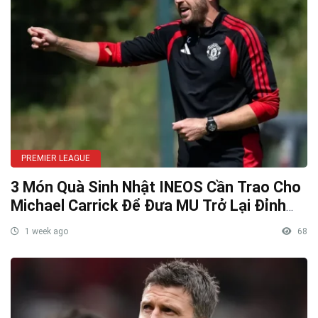
PREMIER LEAGUE
3 Món Quà Sinh Nhật INEOS Cần Trao Cho
Michael Carrick Để Đưa MU Trở Lại Đỉnh
Cao
1 week ago
68