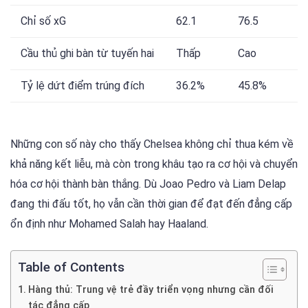
Chỉ số xG
62.1
76.5
Cầu thủ ghi bàn từ tuyến hai
Thấp
Cao
Tỷ lệ dứt điểm trúng đích
36.2%
45.8%
Những con số này cho thấy Chelsea không chỉ thua kém về
khả năng kết liễu, mà còn trong khâu tạo ra cơ hội và chuyển
hóa cơ hội thành bàn thắng. Dù Joao Pedro và Liam Delap
đang thi đấu tốt, họ vẫn cần thời gian để đạt đến đẳng cấp
ổn định như Mohamed Salah hay Haaland.
Table of Contents
Hàng thủ: Trung vệ trẻ đầy triển vọng nhưng cần đối
tác đẳng cấp