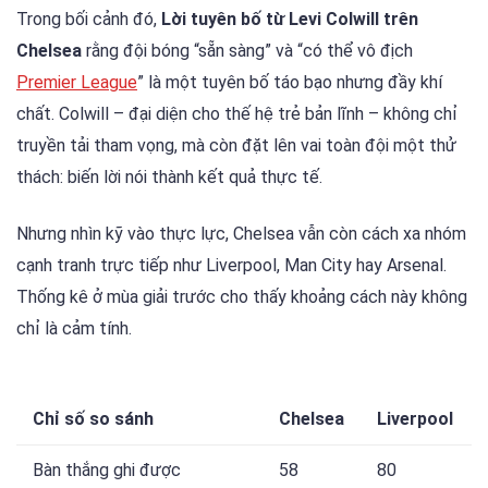
Trong bối cảnh đó,
Lời tuyên bố từ Levi Colwill trên
Chelsea
rằng đội bóng “sẵn sàng” và “có thể vô địch
Premier League
” là một tuyên bố táo bạo nhưng đầy khí
chất. Colwill – đại diện cho thế hệ trẻ bản lĩnh – không chỉ
truyền tải tham vọng, mà còn đặt lên vai toàn đội một thử
thách: biến lời nói thành kết quả thực tế.
Nhưng nhìn kỹ vào thực lực, Chelsea vẫn còn cách xa nhóm
cạnh tranh trực tiếp như Liverpool, Man City hay Arsenal.
Thống kê ở mùa giải trước cho thấy khoảng cách này không
chỉ là cảm tính.
Chỉ số so sánh
Chelsea
Liverpool
Bàn thắng ghi được
58
80