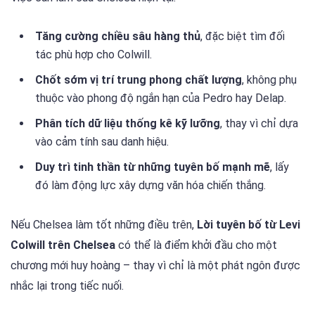
Tăng cường chiều sâu hàng thủ
, đặc biệt tìm đối
tác phù hợp cho Colwill.
Chốt sớm vị trí trung phong chất lượng
, không phụ
thuộc vào phong độ ngắn hạn của Pedro hay Delap.
Phân tích dữ liệu thống kê kỹ lưỡng
, thay vì chỉ dựa
vào cảm tính sau danh hiệu.
Duy trì tinh thần từ những tuyên bố mạnh mẽ
, lấy
đó làm động lực xây dựng văn hóa chiến thắng.
Nếu Chelsea làm tốt những điều trên,
Lời tuyên bố từ Levi
Colwill trên Chelsea
có thể là điểm khởi đầu cho một
chương mới huy hoàng – thay vì chỉ là một phát ngôn được
nhắc lại trong tiếc nuối.