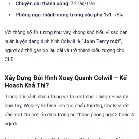
Chuyền dài thành công
: 7.2 lần/trận
Phòng ngự thành công trong các pha 1v1
: 78%
Với thông số ấn tượng như vậy, không khó hiểu vì sao ban
huấn luyện đang định hình Colwill là
“John Terry mới”
,
người có thể gắn bó lâu dài và trở thành biểu tượng cho
CLB.
Xây Dựng Đội Hình Xoay Quanh Colwill – Kế
Hoạch Khả Thi?
Trong bối cảnh nhiều trung vệ trụ cột như Thiago Silva đã
chia tay, Wesley Fofana liên tục chấn thương, Chelsea rất
cần một trụ cột ổn định trong hệ thống phòng ngự 3 hoặc 4
người.