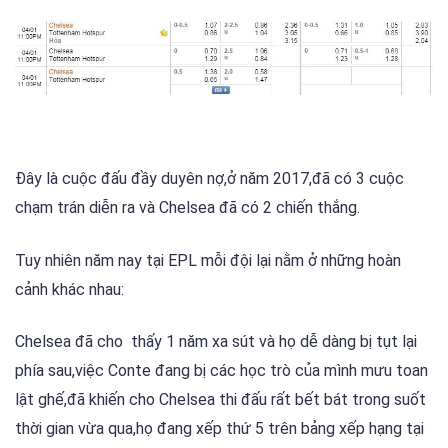
Đây là cuộc đấu đầy duyên nợ,ở năm 2017,đã có 3 cuộc
chạm trán diễn ra và Chelsea đã có 2 chiến thắng.
Tuy nhiên năm nay tại EPL mỗi đội lại nằm ở những hoàn
cảnh khác nhau:
Chelsea đã cho thấy 1 năm xa sút và họ dễ dàng bị tụt lại
phía sau,việc Conte đang bị các học trò của mình mưu toan
lật ghế,đã khiến cho Chelsea thi đấu rất bết bát trong suốt
thời gian vừa qua,họ đang xếp thứ 5 trên bảng xếp hạng tại