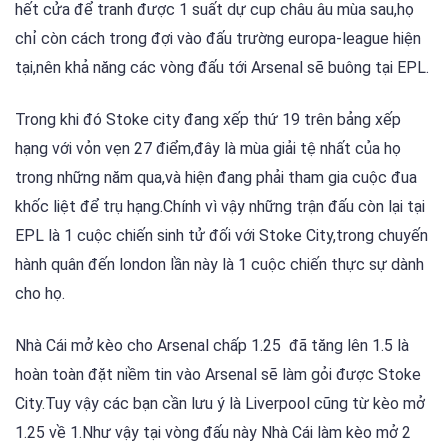
hết cửa để tranh được 1 suất dự cup châu âu mùa sau,họ
chỉ còn cách trong đợi vào đấu trường europa-league hiện
tại,nên khả năng các vòng đấu tới Arsenal sẽ buông tại EPL.
Trong khi đó Stoke city đang xếp thứ 19 trên bảng xếp
hạng với vỏn vẹn 27 điểm,đây là mùa giải tệ nhất của họ
trong những năm qua,và hiện đang phải tham gia cuộc đua
khốc liệt để trụ hạng.Chính vì vậy những trận đấu còn lại tại
EPL là 1 cuộc chiến sinh tử đối với Stoke City,trong chuyến
hành quân đến london lần này là 1 cuộc chiến thực sự dành
cho họ.
Nhà Cái mở kèo cho Arsenal chấp 1.25 đã tăng lên 1.5 là
hoàn toàn đặt niềm tin vào Arsenal sẽ làm gỏi được Stoke
City.Tuy vậy các bạn cần lưu ý là Liverpool cũng từ kèo mở
1.25 về 1.Như vậy tại vòng đấu này Nhà Cái làm kèo mở 2