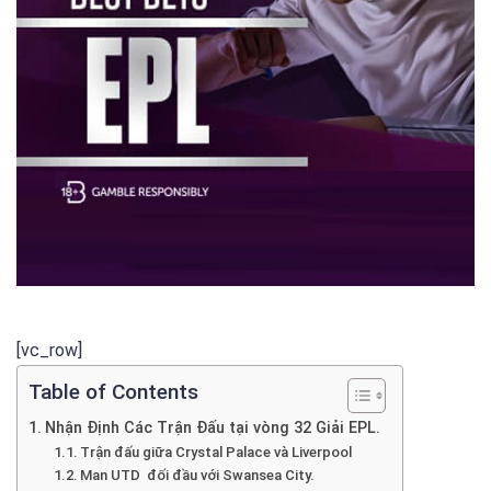
[vc_row]
Table of Contents
Nhận Định Các Trận Đấu tại vòng 32 Giải EPL.
Trận đấu giữa Crystal Palace và Liverpool
Man UTD đối đầu với Swansea City.