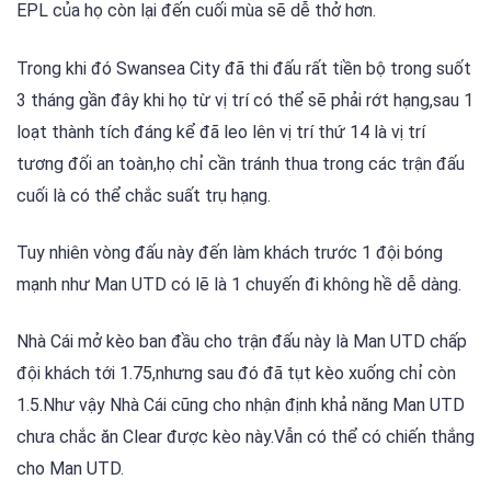
EPL của họ còn lại đến cuối mùa sẽ dễ thở hơn.
Trong khi đó Swansea City đã thi đấu rất tiền bộ trong suốt
3 tháng gần đây khi họ từ vị trí có thể sẽ phải rớt hạng,sau 1
loạt thành tích đáng kể đã leo lên vị trí thứ 14 là vị trí
tương đối an toàn,họ chỉ cần tránh thua trong các trận đấu
cuối là có thể chắc suất trụ hạng.
Tuy nhiên vòng đấu này đến làm khách trước 1 đội bóng
mạnh như Man UTD có lẽ là 1 chuyến đi không hề dễ dàng.
Nhà Cái mở kèo ban đầu cho trận đấu này là Man UTD chấp
đội khách tới 1.75,nhưng sau đó đã tụt kèo xuống chỉ còn
1.5.Như vậy Nhà Cái cũng cho nhận định khả năng Man UTD
chưa chắc ăn Clear được kèo này.Vẫn có thể có chiến thắng
cho Man UTD.