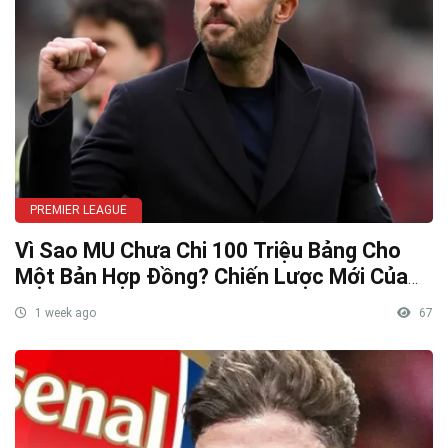
PREMIER LEAGUE
Vì Sao MU Chưa Chi 100 Triệu Bảng Cho
Một Bản Hợp Đồng? Chiến Lược Mới Của
INEOS Được Hé Lộ
1 week ago
67