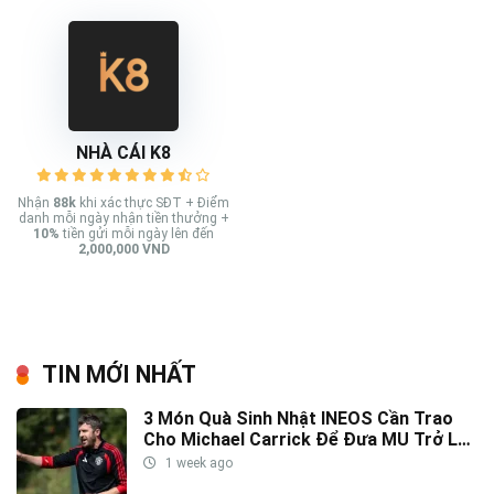
NHÀ CÁI K8
Nhận
88k
khi xác thực SĐT + Điểm
danh mỗi ngày nhận tiền thưởng +
10%
tiền gửi mỗi ngày lên đến
2,000,000 VND
TIN MỚI NHẤT
3 Món Quà Sinh Nhật INEOS Cần Trao
Cho Michael Carrick Để Đưa MU Trở Lại
Đỉnh Cao
1 week ago