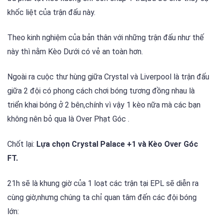
khốc liệt của trận đấu này.
Theo kinh nghiệm của bản thân với những trận đấu như thế
này thì nằm Kèo Dưới có vẻ an toàn hơn.
Ngoài ra cuộc thư hùng giữa Crystal và Liverpool là trận đấu
giữa 2 đội có phong cách chơi bóng tương đồng nhau là
triển khai bóng ở 2 bên,chính vì vậy 1 kèo nữa mà các bạn
không nên bỏ qua là Over Phạt Góc .
Chốt lại:
Lựa chọn Crystal Palace +1 và Kèo Over Góc
FT.
21h sẽ là khung giờ của 1 loạt các trận tại EPL sẽ diễn ra
cùng giờ,nhưng chúng ta chỉ quan tâm đến các đội bóng
lớn: