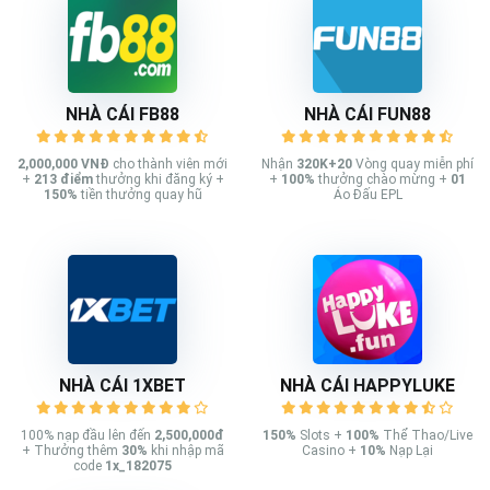
NHÀ CÁI FB88
NHÀ CÁI FUN88
2,000,000 VNĐ
cho thành viên mới
Nhận
320K+20
Vòng quay miễn phí
+
213
điểm
thưởng khi đăng ký +
+
100%
thưởng chào mừng +
01
150%
tiền thưởng quay hũ
Áo Đấu EPL
NHÀ CÁI 1XBET
NHÀ CÁI HAPPYLUKE
100% nạp đầu lên đến
2,500,000đ
150%
Slots +
100%
Thể Thao/Live
+ Thưởng thêm
30%
khi nhập mã
Casino +
10%
Nạp Lại
code
1x_182075