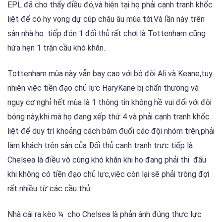
EPL đã cho thấy điều đó,và hiện tại họ phải cạnh tranh khốc
liệt để có hy vọng dự cúp châu âu mùa tới.Và lần này trên
sân nhà họ tiếp đón 1 đối thủ rất chơi là Tottenham cũng
hứa hẹn 1 trận cầu khó khăn.
Tottenham mùa này vẫn bay cao với bộ đôi Ali và Keane,tuy
nhiên việc tiền đạo chủ lực HaryKane bị chấn thương và
nguy cơ nghỉ hết mùa là 1 thông tin không hề vui đối với đội
bóng này,khi mà họ đang xếp thứ 4 và phải cạnh tranh khốc
liệt để duy trì khoảng cách bám đuổi các đội nhóm trên,phải
làm khách trên sân của Đối thủ cạnh tranh trực tiếp là
Chelsea là điều vô cùng khó khăn khi họ đang phải thi đấu
khi không có tiền đạo chủ lực,việc còn lại sẽ phải trông đợi
rất nhiều từ các cầu thủ.
Nhà cái ra kèo ¼ cho Chelsea là phản ánh đúng thực lực