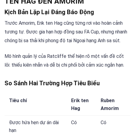
TEN HAG ĐẾN AMORIM
Kịch Bản Lặp Lại Đáng Báo Động
Trước Amorim, Erik ten Hag cũng từng rơi vào hoàn cảnh
tương tự. Được gia hạn hợp đồng sau FA Cup, nhưng nhanh
chóng bị sa thải khi phong độ tại Ngoại hạng Anh sa sút.
Mô hình quản lý của Ratcliffe thể hiện rõ một vấn đề cốt
lõi: thiếu kiên nhẫn và dễ bị chi phối bởi cảm xúc ngắn hạn.
So Sánh Hai Trường Hợp Tiêu Biểu
Tiêu chí
Erik ten
Ruben
Hag
Amorim
Được hứa hẹn dự án dài
Có
Có
hạn