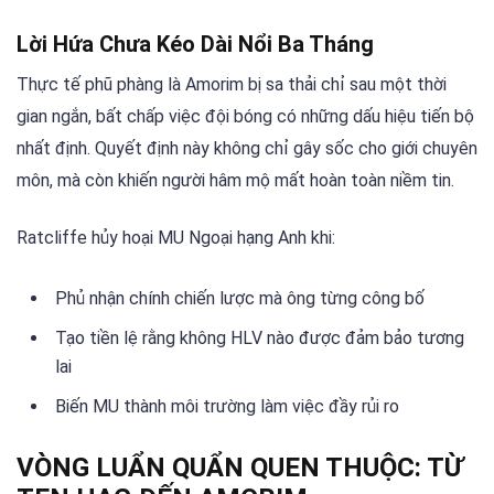
Lời Hứa Chưa Kéo Dài Nổi Ba Tháng
Thực tế phũ phàng là Amorim bị sa thải chỉ sau một thời
gian ngắn, bất chấp việc đội bóng có những dấu hiệu tiến bộ
nhất định. Quyết định này không chỉ gây sốc cho giới chuyên
môn, mà còn khiến người hâm mộ mất hoàn toàn niềm tin.
Ratcliffe hủy hoại MU Ngoại hạng Anh khi:
Phủ nhận chính chiến lược mà ông từng công bố
Tạo tiền lệ rằng không HLV nào được đảm bảo tương
lai
Biến MU thành môi trường làm việc đầy rủi ro
VÒNG LUẨN QUẨN QUEN THUỘC: TỪ