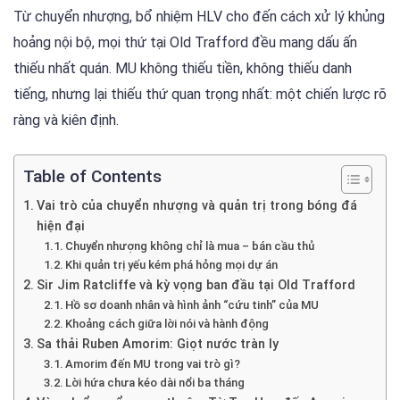
Từ chuyển nhượng, bổ nhiệm HLV cho đến cách xử lý khủng
hoảng nội bộ, mọi thứ tại Old Trafford đều mang dấu ấn
thiếu nhất quán. MU không thiếu tiền, không thiếu danh
tiếng, nhưng lại thiếu thứ quan trọng nhất: một chiến lược rõ
ràng và kiên định.
Table of Contents
Vai trò của chuyển nhượng và quản trị trong bóng đá
hiện đại
Chuyển nhượng không chỉ là mua – bán cầu thủ
Khi quản trị yếu kém phá hỏng mọi dự án
Sir Jim Ratcliffe và kỳ vọng ban đầu tại Old Trafford
Hồ sơ doanh nhân và hình ảnh “cứu tinh” của MU
Khoảng cách giữa lời nói và hành động
Sa thải Ruben Amorim: Giọt nước tràn ly
Amorim đến MU trong vai trò gì?
Lời hứa chưa kéo dài nổi ba tháng