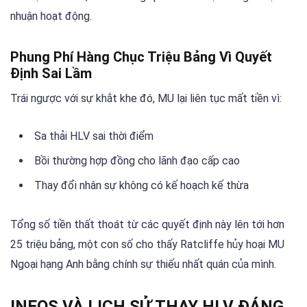
nhuận hoạt động.
Phung Phí Hàng Chục Triệu Bảng Vì Quyết
Định Sai Lầm
Trái ngược với sự khắt khe đó, MU lại liên tục mất tiền vì:
Sa thải HLV sai thời điểm
Bồi thường hợp đồng cho lãnh đạo cấp cao
Thay đổi nhân sự không có kế hoạch kế thừa
Tổng số tiền thất thoát từ các quyết định này lên tới hơn
25 triệu bảng, một con số cho thấy Ratcliffe hủy hoại MU
Ngoại hạng Anh bằng chính sự thiếu nhất quán của mình.
INEOS VÀ LỊCH SỬ THAY HLV ĐÁNG