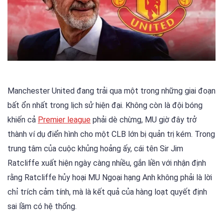
Manchester United đang trải qua một trong những giai đoạn
bất ổn nhất trong lịch sử hiện đại. Không còn là đội bóng
khiến cả
Premier league
phải dè chừng, MU giờ đây trở
thành ví dụ điển hình cho một CLB lớn bị quản trị kém. Trong
trung tâm của cuộc khủng hoảng ấy, cái tên Sir Jim
Ratcliffe xuất hiện ngày càng nhiều, gắn liền với nhận định
rằng Ratcliffe hủy hoại MU Ngoại hạng Anh không phải là lời
chỉ trích cảm tính, mà là kết quả của hàng loạt quyết định
sai lầm có hệ thống.