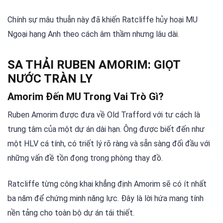
Chính sự mâu thuẫn này đã khiến Ratcliffe hủy hoại MU
Ngoại hạng Anh theo cách âm thầm nhưng lâu dài.
SA THẢI RUBEN AMORIM: GIỌT
NƯỚC TRÀN LY
Amorim Đến MU Trong Vai Trò Gì?
Ruben Amorim được đưa về Old Trafford với tư cách là
trung tâm của một dự án dài hạn. Ông được biết đến như
một HLV cá tính, có triết lý rõ ràng và sẵn sàng đối đầu với
những vấn đề tồn đọng trong phòng thay đồ.
Ratcliffe từng công khai khẳng định Amorim sẽ có ít nhất
ba năm để chứng minh năng lực. Đây là lời hứa mang tính
nền tảng cho toàn bộ dự án tái thiết.