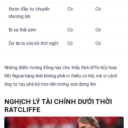
Được đầu tư chuyển
Có
Có
nhượng lớn
Bị sa thải sớm
Có
Có
Dự án bị xóa bỏ đột ngột
Có
Có
Những điểm tương đồng này cho thấy Ratcliffe hủy hoại
MU Ngoại hạng Anh không phải vì thiếu cơ hội, mà vì cách
ông tự tay phá bỏ mọi nền móng vừa dựng lên.
NGHỊCH LÝ TÀI CHÍNH DƯỚI THỜI
RATCLIFFE