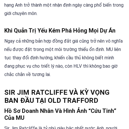
hạng Anh trở thành một nhận định ngày càng phổ biến trong
giới chuyên môn.
Khi Quản Trị Yếu Kém Phá Hỏng Mọi Dự Án
Ngay cả những bản hợp đồng đắt giá cũng trở nên vô nghĩa
nếu được đặt trong một môi trường thiếu ổn định. MU liên
tục thay đổi định hướng, khiến cầu thủ không biết mình
đang phục vụ cho triết lý nào, còn HLV thì không bao giờ
chắc chắn về tương lai.
SIR JIM RATCLIFFE VÀ KỲ VỌNG
BAN ĐẦU TẠI OLD TRAFFORD
Hồ Sơ Doanh Nhân Và Hình Ảnh “cứu Tinh”
Của MU
Sir Jim Ratcliffe là tỷ phú giàu bậc nhất nước Anh, người