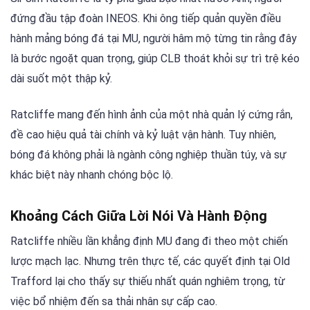
đứng đầu tập đoàn INEOS. Khi ông tiếp quản quyền điều
hành mảng bóng đá tại MU, người hâm mộ từng tin rằng đây
là bước ngoặt quan trọng, giúp CLB thoát khỏi sự trì trệ kéo
dài suốt một thập kỷ.
Ratcliffe mang đến hình ảnh của một nhà quản lý cứng rắn,
đề cao hiệu quả tài chính và kỷ luật vận hành. Tuy nhiên,
bóng đá không phải là ngành công nghiệp thuần túy, và sự
khác biệt này nhanh chóng bộc lộ.
Khoảng Cách Giữa Lời Nói Và Hành Động
Ratcliffe nhiều lần khẳng định MU đang đi theo một chiến
lược mạch lạc. Nhưng trên thực tế, các quyết định tại Old
Trafford lại cho thấy sự thiếu nhất quán nghiêm trọng, từ
việc bổ nhiệm đến sa thải nhân sự cấp cao.