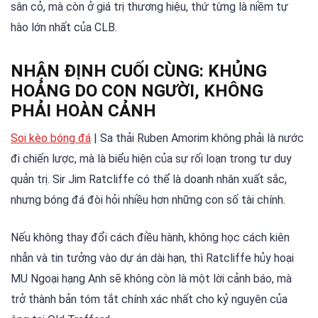
sân cỏ, mà còn ở giá trị thương hiệu, thứ từng là niềm tự
hào lớn nhất của CLB.
NHẬN ĐỊNH CUỐI CÙNG: KHỦNG
HOẢNG DO CON NGƯỜI, KHÔNG
PHẢI HOÀN CẢNH
Soi kèo bóng đá
| Sa thải Ruben Amorim không phải là nước
đi chiến lược, mà là biểu hiện của sự rối loạn trong tư duy
quản trị. Sir Jim Ratcliffe có thể là doanh nhân xuất sắc,
nhưng bóng đá đòi hỏi nhiều hơn những con số tài chính.
Nếu không thay đổi cách điều hành, không học cách kiên
nhẫn và tin tưởng vào dự án dài hạn, thì Ratcliffe hủy hoại
MU Ngoại hạng Anh sẽ không còn là một lời cảnh báo, mà
trở thành bản tóm tắt chính xác nhất cho kỷ nguyên của