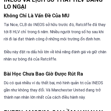
LO NGẠI
Không Chỉ Là Vấn Đề Của MU
Tại Nice, CLB do INEOS sở hữu trước đó, Ratcliffe đã thay
tới 8 HLV chỉ trong 6 năm. Nhiều người trong số họ sau khi
rời đi lại đạt thành công ở những môi trường ổn định hơn.
Điều này đặt ra dấu hỏi lớn về khả năng đánh giá và giữ chân
nhân sự bóng đá của Ratcliffe.
Bài Học Chưa Bao Giờ Được Rút Ra
Dù có quá nhiều ví dụ thất bại, mô hình quản trị của INEOS
gần như không thay đổi. Và Manchester United đang trở
thành nạn nhân lớn nhất của cách điều hành này.