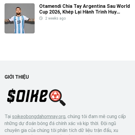
Otamendi Chia Tay Argentina Sau World
Cup 2026, Khép Lại Hành Trình Huy
Hoàng
2 weeks ago
GIỚI THIỆU
Tại
soikeobongdahomnay.org
, chúng tôi đam mê cung cấp
những dự đoán bóng đá chính xác và kịp thời. Đội ngũ
chuyên gia của chúng tôi phân tích dữ liệu trận đấu, xu