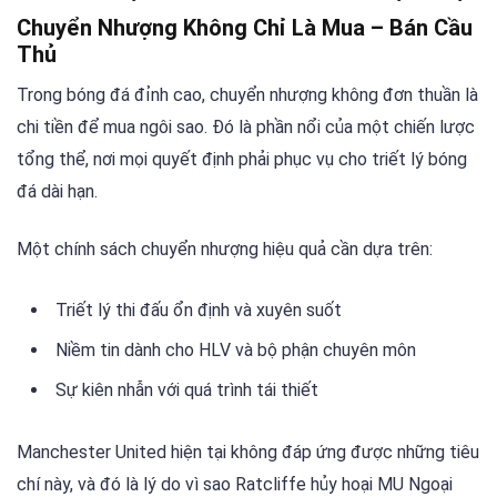
Chuyển Nhượng Không Chỉ Là Mua – Bán Cầu
Thủ
Trong bóng đá đỉnh cao, chuyển nhượng không đơn thuần là
chi tiền để mua ngôi sao. Đó là phần nổi của một chiến lược
tổng thể, nơi mọi quyết định phải phục vụ cho triết lý bóng
đá dài hạn.
Một chính sách chuyển nhượng hiệu quả cần dựa trên:
Triết lý thi đấu ổn định và xuyên suốt
Niềm tin dành cho HLV và bộ phận chuyên môn
Sự kiên nhẫn với quá trình tái thiết
Manchester United hiện tại không đáp ứng được những tiêu
chí này, và đó là lý do vì sao Ratcliffe hủy hoại MU Ngoại