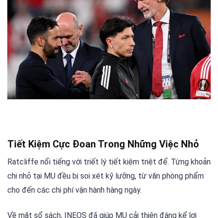
Tiết Kiệm Cực Đoan Trong Những Việc Nhỏ
Ratcliffe nổi tiếng với triết lý tiết kiệm triệt để. Từng khoản
chi nhỏ tại MU đều bị soi xét kỹ lưỡng, từ văn phòng phẩm
cho đến các chi phí vận hành hàng ngày.
Về mặt sổ sách, INEOS đã giúp MU cải thiện đáng kể lợi