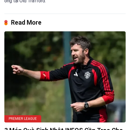
ông tại Old Trafford.
Read More
PREMIER LEAGUE