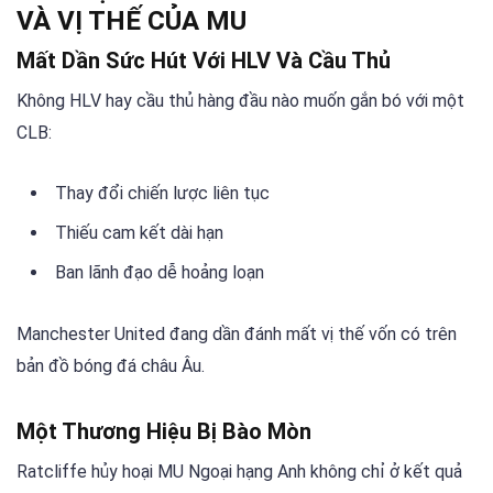
VÀ VỊ THẾ CỦA MU
Mất Dần Sức Hút Với HLV Và Cầu Thủ
Không HLV hay cầu thủ hàng đầu nào muốn gắn bó với một
CLB:
Thay đổi chiến lược liên tục
Thiếu cam kết dài hạn
Ban lãnh đạo dễ hoảng loạn
Manchester United đang dần đánh mất vị thế vốn có trên
bản đồ bóng đá châu Âu.
Một Thương Hiệu Bị Bào Mòn
Ratcliffe hủy hoại MU Ngoại hạng Anh không chỉ ở kết quả