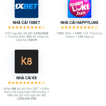
NHÀ CÁI 1XBET
NHÀ CÁI HAPPYLUKE
100% nạp đầu lên đến
2,500,000đ
150%
Slots +
100%
Thể Thao/Live
+ Thưởng thêm
30%
khi nhập mã
Casino +
10%
Nạp Lại
code
1x_182075
NHÀ CÁI K8
Nhận
88k
khi xác thực SĐT + Điểm
danh mỗi ngày nhận tiền thưởng +
10%
tiền gửi mỗi ngày lên đến
2,000,000 VND