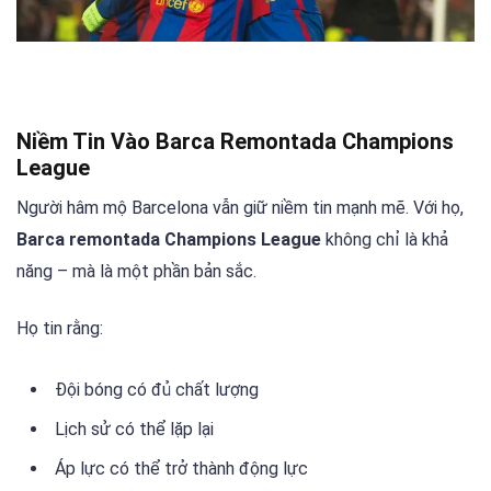
Niềm Tin Vào Barca Remontada Champions
League
Người hâm mộ Barcelona vẫn giữ niềm tin mạnh mẽ. Với họ,
Barca remontada Champions League
không chỉ là khả
năng – mà là một phần bản sắc.
Họ tin rằng:
Đội bóng có đủ chất lượng
Lịch sử có thể lặp lại
Áp lực có thể trở thành động lực