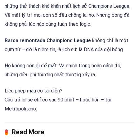
những thử thách khó khăn nhất lịch sử Champions League.
Về mặt lý trí, mọi con số đều chống lại họ. Nhưng bóng đá
không phải lúc nào cũng tuân theo logic.
Barca remontada Champions League
không chỉ là một
cụm từ – đó là niềm tin, là lịch sử, là DNA của đội bóng.
Họ không còn gì để mất. Và chính trong hoàn cảnh đó,
những điều phi thường nhất thường xảy ra.
Liệu phép màu có tái diễn?
Câu trả lời sẽ chỉ có sau 90 phút – hoặc hơn – tại
Metropolitano.
Read More