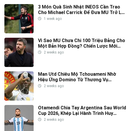
3 Món Quà Sinh Nhật INEOS Cần Trao
Cho Michael Carrick Để Đưa MU Trở Lại
Đỉnh Cao
1 week ago
Vì Sao MU Chưa Chi 100 Triệu Bảng Cho
Một Bản Hợp Đồng? Chiến Lược Mới
Của INEOS Được Hé Lộ
2 weeks ago
Man Utd Chiêu Mộ Tchouameni Nhờ
Hiệu Ứng Domino Từ Thương Vụ
Diomande
2 weeks ago
Otamendi Chia Tay Argentina Sau World
Cup 2026, Khép Lại Hành Trình Huy
Hoàng
2 weeks ago