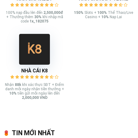
100% nạp đầu lên đến
2,500,000đ
150%
Slots +
100%
Thể Thao/Live
+ Thưởng thêm
30%
khi nhập mã
Casino +
10%
Nạp Lại
code
1x_182075
NHÀ CÁI K8
Nhận
88k
khi xác thực SĐT + Điểm
danh mỗi ngày nhận tiền thưởng +
10%
tiền gửi mỗi ngày lên đến
2,000,000 VND
TIN MỚI NHẤT