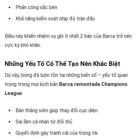
Phản công sắc bén
Khả năng kiểm soát nhịp độ trận đấu
Điều này khiến nhiệm vụ ghi ít nhất 2 bàn của Barca trở nên
cực kỳ khó khăn.
Những Yếu Tố Có Thể Tạo Nên Khác Biệt
Dù vậy, bóng đá luôn tồn tại những biến số – yếu tố quan
trọng trong mọi kịch bản
Barca remontada Champions
League
:
Bàn thắng sớm giúp thay đổi cục diện
Sai lầm cá nhân từ đối thủ
Quyết định gây tranh cãi của trọng tài