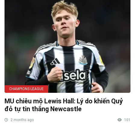
CHAMPIONS LEAGUE
MU chiêu mộ Lewis Hall: Lý do khiến Quỷ
đỏ tự tin thắng Newcastle
2 months ago
101