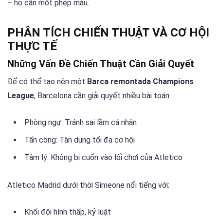
– họ cần một phép màu.
PHÂN TÍCH CHIẾN THUẬT VÀ CƠ HỘI
THỰC TẾ
Những Vấn Đề Chiến Thuật Cần Giải Quyết
Để có thể tạo nên một
Barca remontada Champions
League
, Barcelona cần giải quyết nhiều bài toán:
Phòng ngự: Tránh sai lầm cá nhân
Tấn công: Tận dụng tối đa cơ hội
Tâm lý: Không bị cuốn vào lối chơi của Atletico
Atletico Madrid dưới thời Simeone nổi tiếng với:
Khối đội hình thấp, kỷ luật