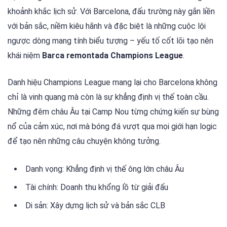
khoảnh khắc lịch sử. Với Barcelona, đấu trường này gắn liền
với bản sắc, niềm kiêu hãnh và đặc biệt là những cuộc lội
ngược dòng mang tính biểu tượng – yếu tố cốt lõi tạo nên
khái niệm
Barca remontada Champions League
.
Danh hiệu Champions League mang lại cho Barcelona không
chỉ là vinh quang mà còn là sự khẳng định vị thế toàn cầu.
Những đêm châu Âu tại Camp Nou từng chứng kiến sự bùng
nổ của cảm xúc, nơi mà bóng đá vượt qua mọi giới hạn logic
để tạo nên những câu chuyện không tưởng.
Danh vọng: Khẳng định vị thế ông lớn châu Âu
Tài chính: Doanh thu khổng lồ từ giải đấu
Di sản: Xây dựng lịch sử và bản sắc CLB