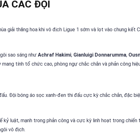
ỦA CÁC ĐỘI
ùa giải thăng hoa khi vô địch Ligue 1 sớm và lọt vào chung kết
 ngôi sao sáng như
Achraf Hakimi
,
Gianluigi Donnarumma
,
Ous
y mang tính tổ chức cao, phòng ngự chắc chắn và phản công hiệu
iải đấu. Đội bóng áo sọc xanh-đen thi đấu cực kỳ chắc chắn, đặc bi
kỷ luật, mạnh trong phản công và cực kỳ linh hoạt trong chiến 
gôi vô địch.