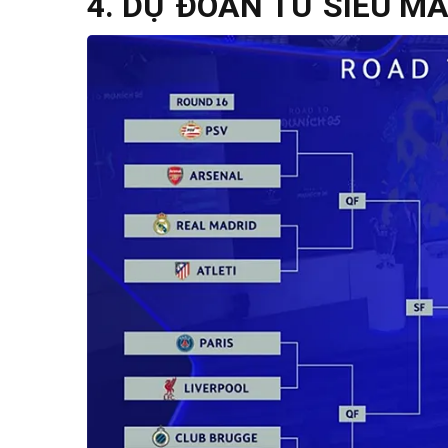
4. DỰ ĐOÁN TỪ SIÊU M