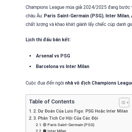
Champions League mùa giải 2024/2025 đang bước và
châu Âu:
Paris Saint-Germain (PSG)
,
Inter Milan
,
chất lượng và khao khát giành lấy chiếc cúp danh giá
Lịch thi đấu bán kết:
Arsenal vs PSG
Barcelona vs Inter Milan
Cuộc đua đến ngôi
nhà vô địch Champions Leagu
Table of Contents
2. Dự Đoán Của Luis Figo: PSG Hoặc Inter Milan
3. Phân Tích Cơ Hội Của Các Đội
🔵 Paris Saint-Germain (PSG)
⚫ Inter Milan