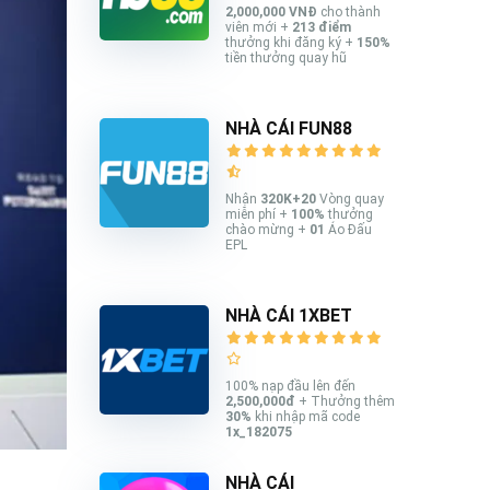
2,000,000 VNĐ
cho thành
viên mới +
213
điểm
thưởng khi đăng ký +
150%
tiền thưởng quay hũ
NHÀ CÁI FUN88
Nhận
320K+20
Vòng quay
miễn phí +
100%
thưởng
chào mừng +
01
Áo Đấu
EPL
NHÀ CÁI 1XBET
100% nạp đầu lên đến
2,500,000đ
+ Thưởng thêm
30%
khi nhập mã code
1x_182075
NHÀ CÁI