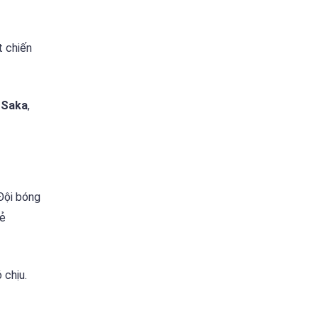
 chiến
 Saka
,
Đội bóng
rẻ
 chịu.