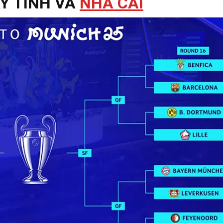
ÁY TÍNH VÀ
NHÀ CÁI