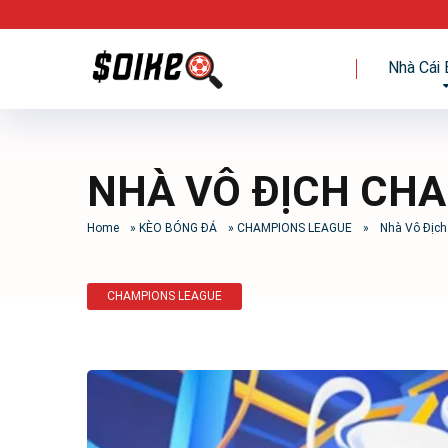
Nhà Cái
NHÀ VÔ ĐỊCH CHAM
Home
»
KÈO BÓNG ĐÁ
»
CHAMPIONS LEAGUE
»
Nhà Vô Địch
CHAMPIONS LEAGUE