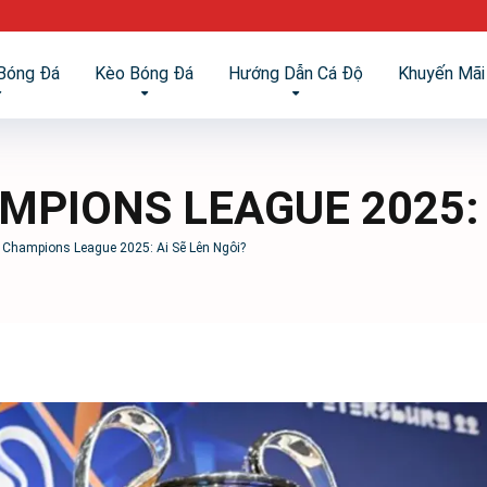
 Bóng Đá
Kèo Bóng Đá
Hướng Dẫn Cá Độ
Khuyến Mãi
PIONS LEAGUE 2025: 
 Champions League 2025: Ai Sẽ Lên Ngôi?