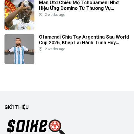
Man Utd Chiêu Mộ Tchouameni Nhờ
Hiệu Ứng Domino Từ Thương Vụ
Diomande
2 weeks ago
Otamendi Chia Tay Argentina Sau World
Cup 2026, Khép Lại Hành Trình Huy
Hoàng
2 weeks ago
GIỚI THIỆU