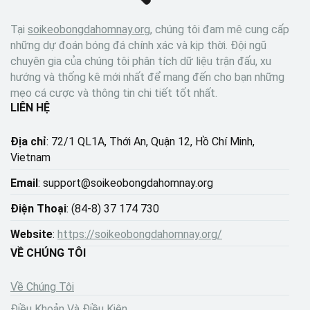
Tại
soikeobongdahomnay.org
, chúng tôi đam mê cung cấp
những dự đoán bóng đá chính xác và kịp thời. Đội ngũ
chuyên gia của chúng tôi phân tích dữ liệu trận đấu, xu
hướng và thống kê mới nhất để mang đến cho bạn những
mẹo cá cược và thông tin chi tiết tốt nhất.
LIÊN HỆ
Địa chỉ
: 72/1 QL1A, Thới An, Quận 12, Hồ Chí Minh,
Vietnam
Email
:
support@soikeobongdahomnay.org
Điện Thoại
: (84-8) 37 174 730
Website
:
https://soikeobongdahomnay.org/
VỀ CHÚNG TÔI
Về Chúng Tôi
Điều Khoản Và Điều Kiện