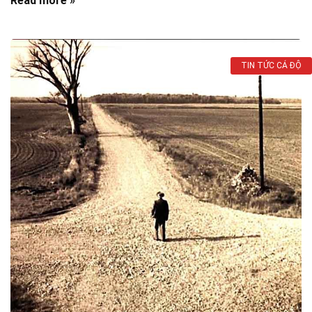
Read more »
TIN TỨC CÁ ĐỘ