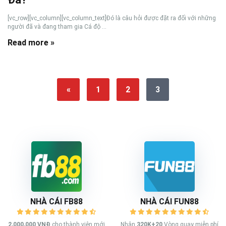
[vc_row][vc_column][vc_column_text]Đó là câu hỏi được đặt ra đối với những
người đã và đang tham gia Cá độ ...
Read more »
«
1
2
3
NHÀ CÁI FB88
NHÀ CÁI FUN88
2,000,000 VNĐ
cho thành viên mới
Nhận
320K+20
Vòng quay miễn phí