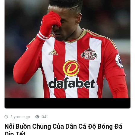
8 years ago
341
Nỗi Buồn Chung Của Dân Cá Độ Bóng Đá
Dịp Tết